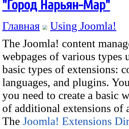
"Город Нарьян-Мар"
Главная
Using Joomla!
The Joomla! content manage
webpages of various types u
basic types of extensions: 
languages, and plugins. You
you need to create a basic 
of additional extensions of a
The
Joomla! Extensions Dir