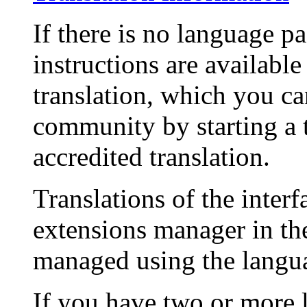
If there is no language p
instructions are availabl
translation, which you ca
community by starting a t
accredited translation.
Translations of the interf
extensions manager in the
managed using the langu
If you have two or more 