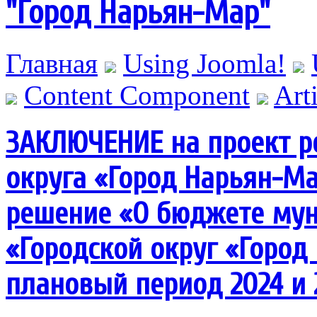
"Город Нарьян-Мар"
Главная
Using Joomla!
Content Component
Art
ЗАКЛЮЧЕНИЕ на проект р
округа «Город Нарьян-Ма
решение «О бюджете мун
«Городской округ «Город
плановый период 2024 и 