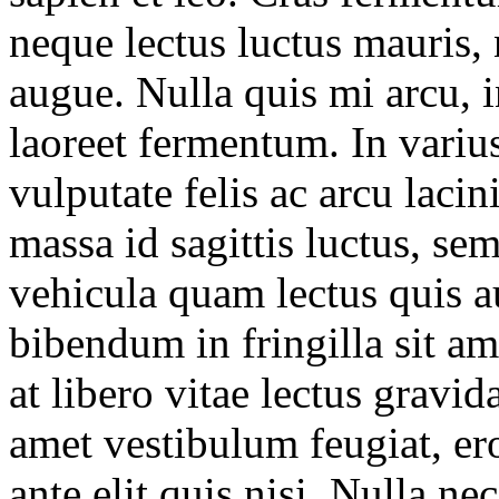
neque lectus luctus mauris,
augue. Nulla quis mi arcu,
laoreet fermentum. In variu
vulputate felis ac arcu laci
massa id sagittis luctus, se
vehicula quam lectus quis au
bibendum in fringilla sit a
at libero vitae lectus gravid
amet vestibulum feugiat, er
ante elit quis nisi. Nulla ne