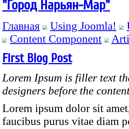
"Город Нарьян-Мар"
Главная
Using Joomla!
Content Component
Art
First Blog Post
Lorem Ipsum is filler text 
designers before the content
Lorem ipsum dolor sit amet,
faucibus purus vitae diam po