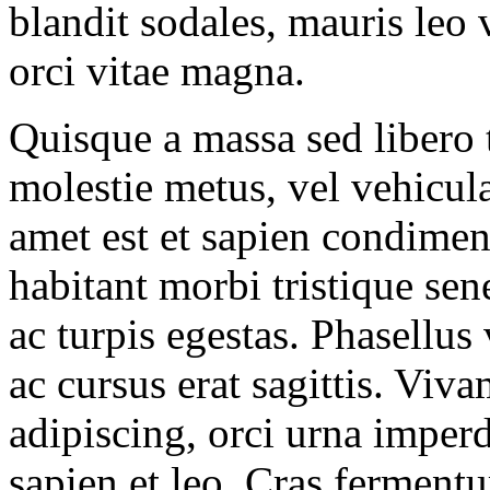
blandit sodales, mauris leo 
orci vitae magna.
Quisque a massa sed libero t
molestie metus, vel vehicula
amet est et sapien condimen
habitant morbi tristique sen
ac turpis egestas. Phasellus 
ac cursus erat sagittis. Viv
adipiscing, orci urna imperd
sapien et leo. Cras ferment