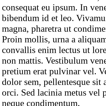
consequat eu ipsum. In vene
bibendum id et leo. Vivamu
magna, pharetra ut condime
Proin mollis, urna a aliquam
convallis enim lectus ut l
non mattis. Vestibulum vene
pretium erat pulvinar vel. V
dolor sem, pellentesque sit 
orci. Sed lacinia metus vel
neque condimentum.