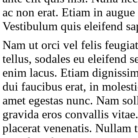
ac non erat. Etiam in augue n
Vestibulum quis eleifend sa
Nam ut orci vel felis feugia
tellus, sodales eu eleifend s
enim lacus. Etiam dignissim
dui faucibus erat, in molest
amet egestas nunc. Nam soll
gravida eros convallis vitae.
placerat venenatis. Nullam t