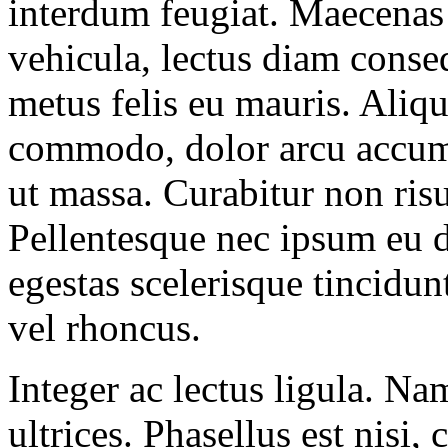
interdum feugiat. Maecenas ul
vehicula, lectus diam conse
metus felis eu mauris. Ali
commodo, dolor arcu accum
ut massa. Curabitur non risu
Pellentesque nec ipsum eu d
egestas scelerisque tincidunt
vel rhoncus.
Integer ac lectus ligula. Na
ultrices. Phasellus est nisi,