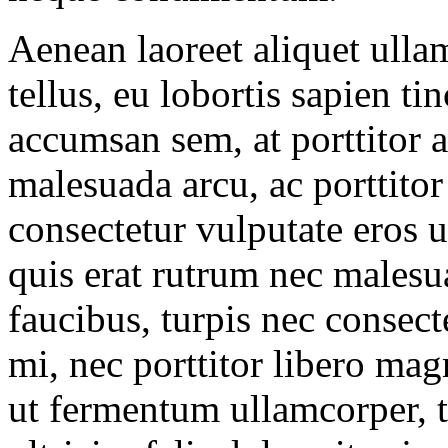
Aenean laoreet aliquet ulla
tellus, eu lobortis sapien t
accumsan sem, at porttitor a
malesuada arcu, ac porttitor
consectetur vulputate eros u
quis erat rutrum nec males
faucibus, turpis nec consec
mi, nec porttitor libero mag
ut fermentum ullamcorper, t