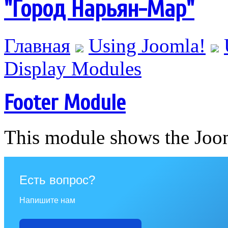
"Город Нарьян-Мар"
Главная
Using Joomla!
Display Modules
Footer Module
This module shows the Joom
Есть вопрос?
Напишите нам